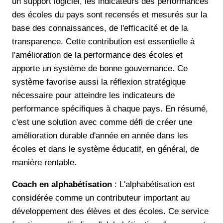
un support logiciel, les indicateurs des performances
des écoles du pays sont recensés et mesurés sur la
base des connaissances, de l'efficacité et de la
transparence. Cette contribution est essentielle à
l'amélioration de la performance des écoles et
apporte un système de bonne gouvernance. Ce
système favorise aussi la réflexion stratégique
nécessaire pour atteindre les indicateurs de
performance spécifiques à chaque pays. En résumé,
c'est une solution avec comme défi de créer une
amélioration durable d'année en année dans les
écoles et dans le système éducatif, en général, de
manière rentable.
Coach en alphabétisation
: L'alphabétisation est
considérée comme un contributeur important au
développement des élèves et des écoles. Ce service