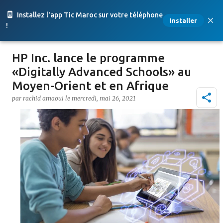
Accéder au contenu principal
Installez l'app Tic Maroc sur votre téléphone
Installer
!
HP Inc. lance le programme
«Digitally Advanced Schools» au
Moyen-Orient et en Afrique
par
rachid amaoui
le
mercredi, mai 26, 2021