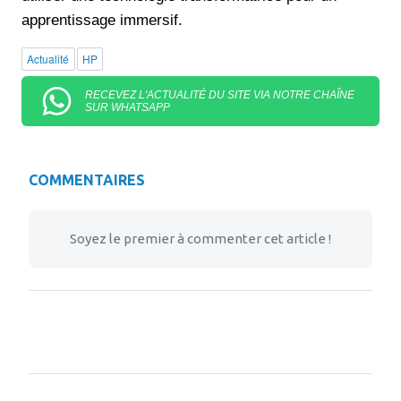
apprentissage immersif.
Actualité
HP
RECEVEZ L'ACTUALITÉ DU SITE VIA NOTRE CHAÎNE
SUR WHATSAPP
COMMENTAIRES
Soyez le premier à commenter cet article !