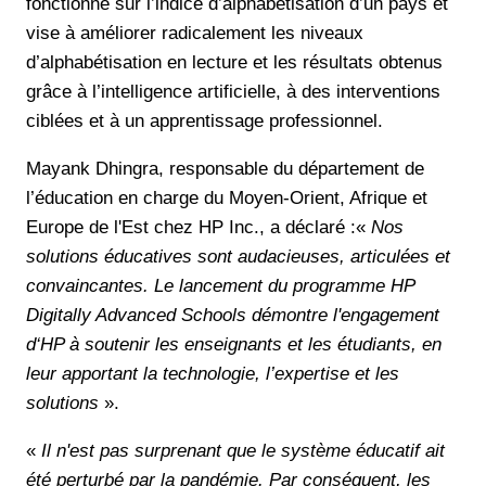
fonctionne sur l’indice d’alphabétisation d’un pays et
vise à améliorer radicalement les niveaux
d’alphabétisation en lecture et les résultats obtenus
grâce à l’intelligence artificielle, à des interventions
ciblées et à un apprentissage professionnel.
Mayank Dhingra, responsable du département de
l’éducation en charge du Moyen-Orient, Afrique et
Europe de l'Est chez HP Inc., a déclaré :«
Nos
solutions éducatives sont audacieuses, articulées et
convaincantes. Le lancement du programme HP
Digitally Advanced Schools démontre l'engagement
d‘HP à soutenir les enseignants et les étudiants, en
leur apportant la technologie, l’expertise et les
solutions
».
«
Il n'est pas surprenant que le système éducatif ait
été perturbé par la pandémie. Par conséquent, les