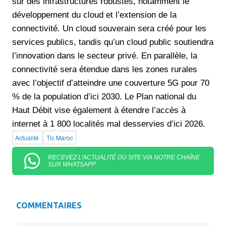
sur des infrastructures robustes, notamment le
développement du cloud et l’extension de la
connectivité. Un cloud souverain sera créé pour les
services publics, tandis qu’un cloud public soutiendra
l’innovation dans le secteur privé. En parallèle, la
connectivité sera étendue dans les zones rurales
avec l’objectif d’atteindre une couverture 5G pour 70
% de la population d’ici 2030. Le Plan national du
Haut Débit vise également à étendre l’accès à
internet à 1 800 localités mal desservies d’ici 2026.
Actualité
Tic Maroc
RECEVEZ L'ACTUALITÉ DU SITE VIA NOTRE CHAÎNE
SUR WHATSAPP
COMMENTAIRES