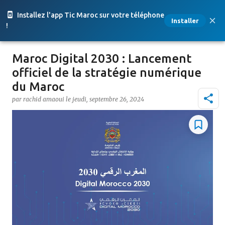
Accéder au contenu principal
Installez l'app Tic Maroc sur votre téléphone
Installer
!
Maroc Digital 2030 : Lancement
officiel de la stratégie numérique
du Maroc
par
rachid amaoui
le
jeudi, septembre 26, 2024