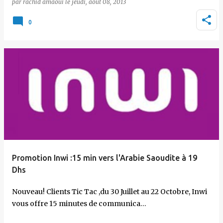
par
rachid amaoui
le
jeudi, août 08, 2013
0
Promotion Inwi :15 min vers l'Arabie Saoudite à 19
Dhs
Nouveau! Clients Tic Tac ,du 30 Juillet au 22 Octobre, Inwi
vous offre 15 minutes de communica…