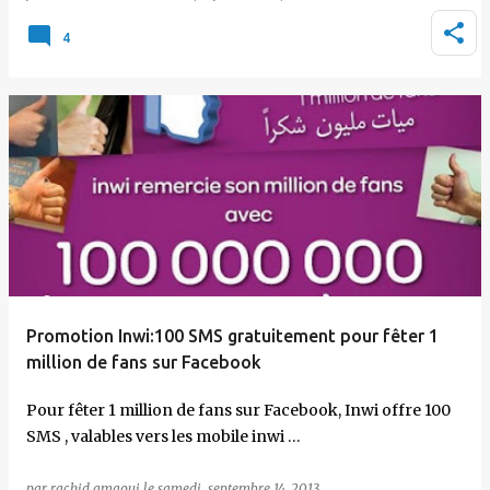
4
Promotion Inwi:100 SMS gratuitement pour fêter 1
million de fans sur Facebook
Pour fêter 1 million de fans sur Facebook, Inwi offre 100
SMS , valables vers les mobile inwi …
par
rachid amaoui
le
samedi, septembre 14, 2013