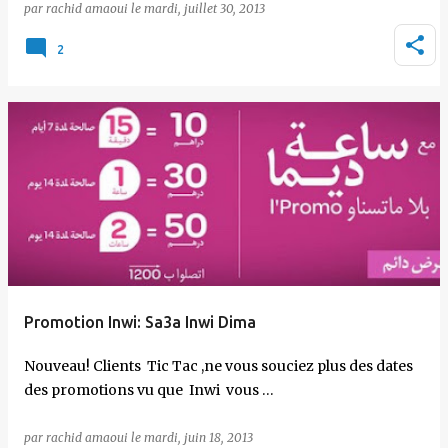
par
rachid amaoui
le
mardi, juillet 30, 2013
2
Promotion Inwi: Sa3a Inwi Dima
Nouveau! Clients Tic Tac ,ne vous souciez plus des dates
des promotions vu que Inwi vous …
par
rachid amaoui
le
mardi, juin 18, 2013