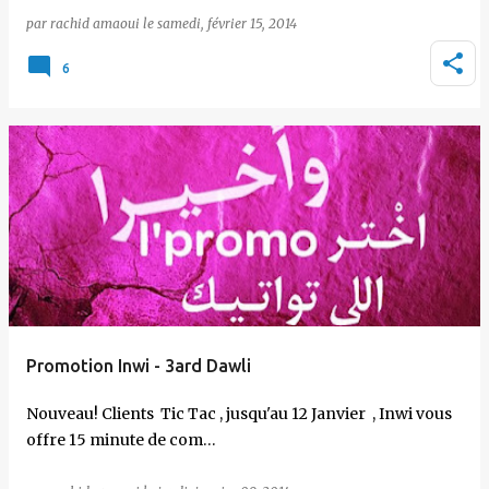
par
rachid amaoui
le
samedi, février 15, 2014
6
Promotion Inwi - 3ard Dawli
Nouveau! Clients Tic Tac , jusqu'au 12 Janvier , Inwi vous
offre 15 minute de com…