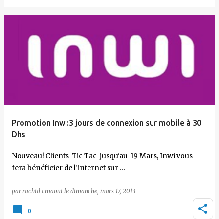
Promotion Inwi:3 jours de connexion sur mobile à 30
Dhs
Nouveau! Clients Tic Tac jusqu'au 19 Mars, Inwi vous
fera bénéficier de l’internet sur …
par
rachid amaoui
le
dimanche, mars 17, 2013
0