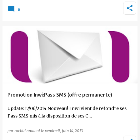
6
Promotion Inwi:Pass SMS (offre permanente)
Update: 17/06/2014 Nouveau! Inwi vient de refondre ses
Pass SMS mis à la disposition de ses C…
par
rachid amaoui
le
vendredi, juin 14, 2013