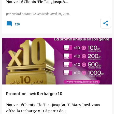
Nouveau! Clients Tic Tac , jusqu&…
par
rachid amaoui
le
vendredi, avril 04, 2014
120
Promotion Inwi: Recharge x10
Nouveau!Clients Tic Tac , Jusqu'au 31 Mars, Inwi vous
offre la recharge x10 à partir de…