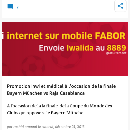
2
Promotion Inwi et méditel à l'occasion de la finale
Bayern München vs Raja Casablanca
A l'occasion de la la finale de la Coupe du Monde des
Clubs qui opposera le Bayern Münche…
par
rachid amaoui
le
samedi, décembre 21, 2013