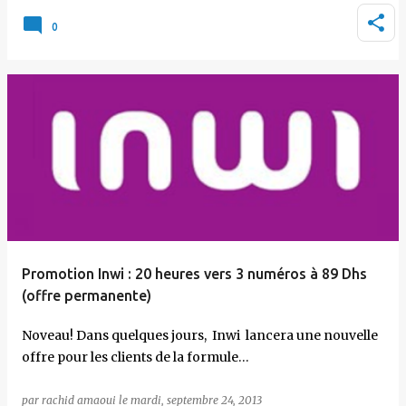
0
Promotion Inwi : 20 heures vers 3 numéros à 89 Dhs
(offre permanente)
Noveau! Dans quelques jours, Inwi lancera une nouvelle
offre pour les clients de la formule…
par
rachid amaoui
le
mardi, septembre 24, 2013