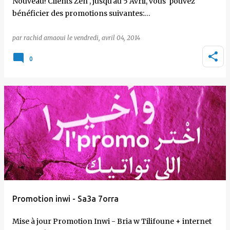
Nouveau! Clients Zen , jusqu'au 5 Avril, vous pouvez
bénéficier des promotions suivantes:…
par
rachid amaoui
le
vendredi, avril 04, 2014
0
Promotion inwi - Sa3a 7orra
Mise à jour Promotion Inwi - Bria w Tilifoune + internet