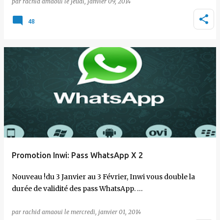
par
rachid amaoui
le
jeudi, janvier 09, 2014
48
Promotion Inwi: Pass WhatsApp X 2
Nouveau !du 3 Janvier au 3 Février, Inwi vous double la
durée de validité des pass WhatsApp. …
par
rachid amaoui
le
mercredi, janvier 01, 2014