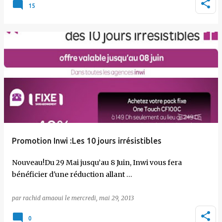
15
Promotion Inwi :Les 10 jours irrésistibles
Nouveau!Du 29 Mai jusqu’au 8 Juin, Inwi vous fera
bénéficier d'une réduction allant …
par
rachid amaoui
le
mercredi, mai 29, 2013
0