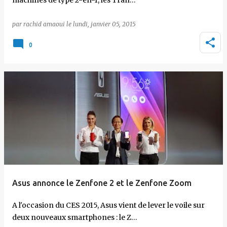
machines de type 2-en-1, les Tran…
par
rachid amaoui
le
lundi, janvier 05, 2015
0
Asus annonce le Zenfone 2 et le Zenfone Zoom
A l'occasion du CES 2015, Asus vient de lever le voile sur
deux nouveaux smartphones : le Z…