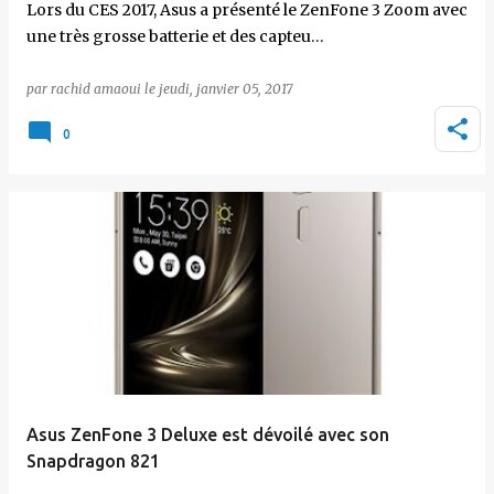
Lors du CES 2017, Asus a présenté le ZenFone 3 Zoom avec
une très grosse batterie et des capteu…
par
rachid amaoui
le
jeudi, janvier 05, 2017
0
Asus ZenFone 3 Deluxe est dévoilé avec son
Snapdragon 821