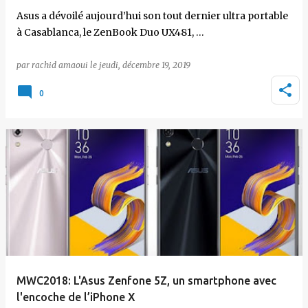
Asus a dévoilé aujourd’hui son tout dernier ultra portable
à Casablanca, le ZenBook Duo UX481, …
par
rachid amaoui
le
jeudi, décembre 19, 2019
0
MWC2018: L'Asus Zenfone 5Z, un smartphone avec
l'encoche de l’iPhone X