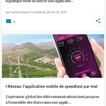
logistique vient de lancer une applicatio…
par
rachid amaoui
le
vendredi, février 24, 2017
0
i-Réseau: l'application mobile de speedtest par inwi
L’opérateur global des télécommunications inwi propose
à l’ensemble des Marocains une applic…