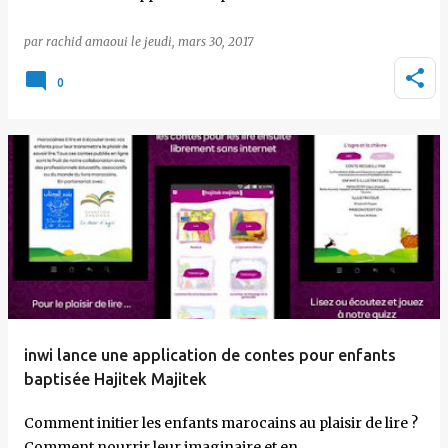
par
rachid amaoui
le
jeudi, mars 30, 2017
0
inwi lance une application de contes pour enfants
baptisée Hajitek Majitek
Comment initier les enfants marocains au plaisir de lire ?
Comment nourrir leur imaginaire et en…