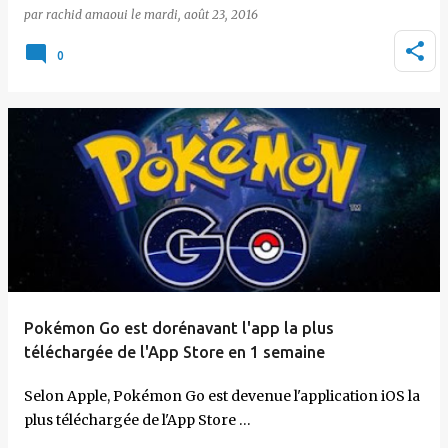
par
rachid amaoui
le
mardi, août 23, 2016
0
Pokémon Go est dorénavant l'app la plus
téléchargée de l'App Store en 1 semaine
Selon Apple, Pokémon Go est devenue l'application iOS la
plus téléchargée de l'App Store …