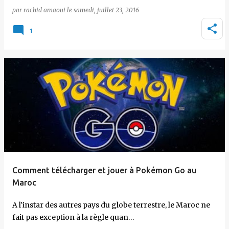
par
rachid amaoui
le
samedi, juillet 23, 2016
1
Comment télécharger et jouer à Pokémon Go au
Maroc
A l'instar des autres pays du globe terrestre, le Maroc ne
fait pas exception à la règle quan…