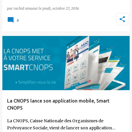
par
rachid amaoui
le
jeudi, octobre 27, 2016
0
La CNOPS lance son application mobile, Smart
CNOPS
La CNOPS, Caisse Nationale des Organismes de
Prévoyance Sociale, vient de lancer son application…