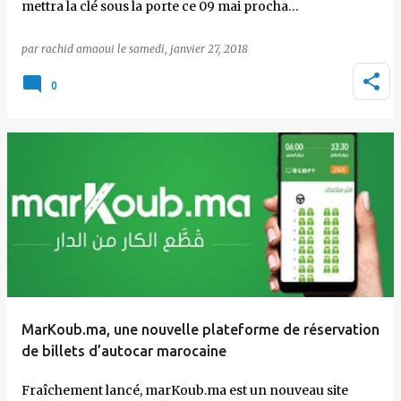
mettra la clé sous la porte ce 09 mai procha…
par
rachid amaoui
le
samedi, janvier 27, 2018
0
MarKoub.ma, une nouvelle plateforme de réservation
de billets d’autocar marocaine
Fraîchement lancé, marKoub.ma est un nouveau site