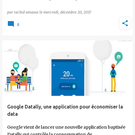
par
rachid amaoui
le
mercredi, décembre 20, 2017
0
Google Datally, une application pour économiser la
data
Google vient de lancer une nouvelle application baptisée
Datally qui contrôle la consommation de…