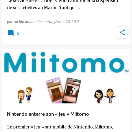
Le service de VTC Uber vient d’annoncer la suspension
de ses activités au Maroc "tant qu’i…
par
rachid amaoui
le
mardi, février 20, 2018
0
Nintendo enterre son « jeu » Miitomo
Le premier « jeu » sur mobile de Nintendo, Miitomo,